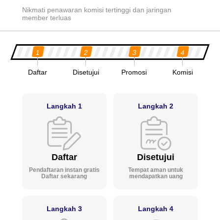
Nikmati penawaran komisi tertinggi dan jaringan
member terluas
1
2
3
4
Daftar
Disetujui
Promosi
Komisi
Langkah 1
Langkah 2
Daftar
Disetujui
Pendaftaran instan gratis
Tempat aman untuk
Daftar sekarang
mendapatkan uang
Langkah 3
Langkah 4