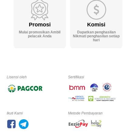
Promosi
Komisi
Mulai promosikan Ambil
Dapatkan penghasilan
pelacak Anda
Nikmati penghasilan setiap
hari
Lisensi oleh
Sertifikasi
Ikuti Kami
Metode Pembayaran