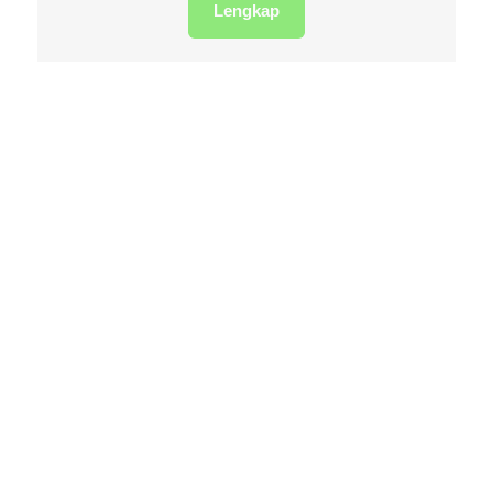
Lengkap